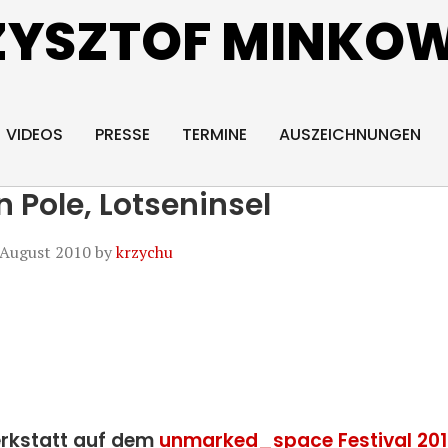
ZYSZTOF MINKOW
VIDEOS
PRESSE
TERMINE
AUSZEICHNUNGEN
in Pole, Lotseninsel
 August 2010
by
krzychu
rkstatt auf dem
unmarked_space Festival 20