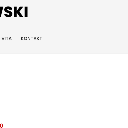
SKI
VITA
KONTAKT
10