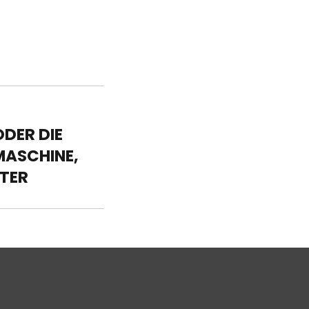
ODER DIE
MASCHINE,
TER