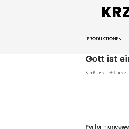
KR
PRODUKTIONEN
Gott ist e
Veröffentlicht am
5.
Performancewe