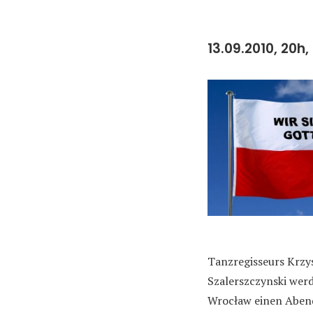
13.09.2010, 20h,
Tanzregisseurs Krzy
Szalerszczynski werd
Wrocław einen Abend