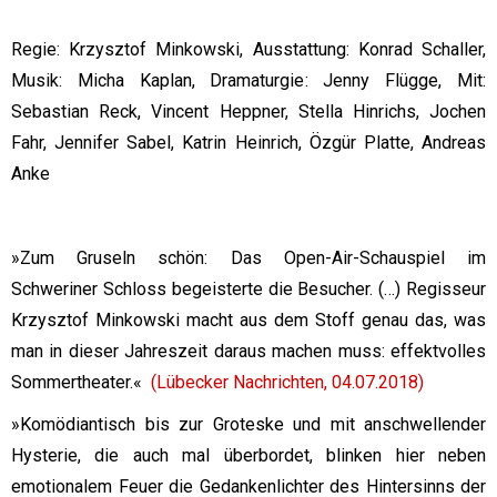
Regie: Krzysztof Minkowski, Ausstattung: Konrad Schaller,
Musik: Micha Kaplan, Dramaturgie: Jenny Flügge, Mit:
Sebastian Reck, Vincent Heppner, Stella Hinrichs, Jochen
Fahr, Jennifer Sabel, Katrin Heinrich, Özgür Platte, Andreas
Anke
»Zum Gruseln schön: Das Open-Air-Schauspiel im
Schweriner Schloss begeisterte die Besucher. (…) Regisseur
Krzysztof Minkowski macht aus dem Stoff genau das, was
man in dieser Jahreszeit daraus machen muss: effektvolles
Sommertheater.
«
(Lübecker Nachrichten, 04.07.2018)
»Komödiantisch bis zur Groteske und mit anschwellender
Hysterie, die auch mal überbordet, blinken hier neben
emotionalem Feuer die Gedankenlichter des Hintersinns der