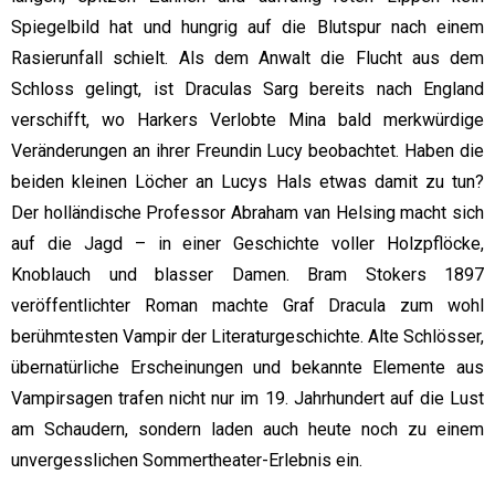
Spiegelbild hat und hungrig auf die Blutspur nach einem
Rasierunfall schielt. Als dem Anwalt die Flucht aus dem
Schloss gelingt, ist Draculas Sarg bereits nach England
verschifft, wo Harkers Verlobte Mina bald merkwürdige
Veränderungen an ihrer Freundin Lucy beobachtet. Haben die
beiden kleinen Löcher an Lucys Hals etwas damit zu tun?
Der holländische Professor Abraham van Helsing macht sich
auf die Jagd – in einer Geschichte voller Holzpflöcke,
Knoblauch und blasser Damen. Bram Stokers 1897
veröffentlichter Roman machte Graf Dracula zum wohl
berühmtesten Vampir der Literaturgeschichte. Alte Schlösser,
übernatürliche Erscheinungen und bekannte Elemente aus
Vampirsagen trafen nicht nur im 19. Jahrhundert auf die Lust
am Schaudern, sondern laden auch heute noch zu einem
unvergesslichen Sommertheater-Erlebnis ein.