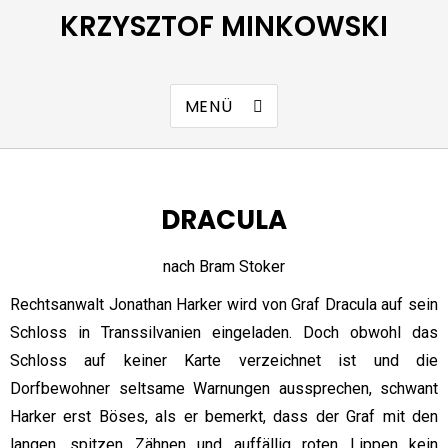
KRZYSZTOF MINKOWSKI
MENÜ
DRACULA
nach Bram Stoker
Rechtsanwalt Jonathan Harker wird von Graf Dracula auf sein
Schloss in Transsilvanien eingeladen. Doch obwohl das
Schloss auf keiner Karte verzeichnet ist und die
Dorfbewohner seltsame Warnungen aussprechen, schwant
Harker erst Böses, als er bemerkt, dass der Graf mit den
langen, spitzen Zähnen und auffällig roten Lippen kein