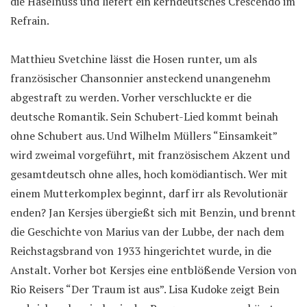
die Haselnuss und liefert ein kerndeutsches Crescendo im
Refrain.
Matthieu Svetchine lässt die Hosen runter, um als
französischer Chansonnier ansteckend unangenehm
abgestraft zu werden. Vorher verschluckte er die
deutsche Romantik. Sein Schubert-Lied kommt beinah
ohne Schubert aus. Und Wilhelm Müllers “Einsamkeit”
wird zweimal vorgeführt, mit französischem Akzent und
gesamtdeutsch ohne alles, hoch komödiantisch. Wer mit
einem Mutterkomplex beginnt, darf irr als Revolutionär
enden? Jan Kersjes übergießt sich mit Benzin, und brennt
die Geschichte von Marius van der Lubbe, der nach dem
Reichstagsbrand von 1933 hingerichtet wurde, in die
Anstalt. Vorher bot Kersjes eine entblößende Version von
Rio Reisers “Der Traum ist aus”. Lisa Kudoke zeigt Bein