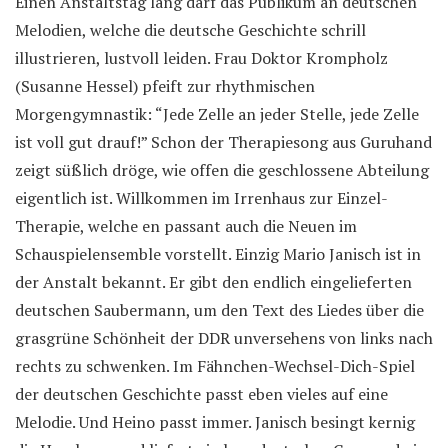
Einen Anstaltstag lang darf das Publikum an deutschen
Melodien, welche die deutsche Geschichte schrill
illustrieren, lustvoll leiden. Frau Doktor Krompholz
(Susanne Hessel) pfeift zur rhythmischen
Morgengymnastik: “Jede Zelle an jeder Stelle, jede Zelle
ist voll gut drauf!” Schon der Therapiesong aus Guruhand
zeigt süßlich dröge, wie offen die geschlossene Abteilung
eigentlich ist. Willkommen im Irrenhaus zur Einzel-
Therapie, welche en passant auch die Neuen im
Schauspielensemble vorstellt. Einzig Mario Janisch ist in
der Anstalt bekannt. Er gibt den endlich eingelieferten
deutschen Saubermann, um den Text des Liedes über die
grasgrüne Schönheit der DDR unversehens von links nach
rechts zu schwenken. Im Fähnchen-Wechsel-Dich-Spiel
der deutschen Geschichte passt eben vieles auf eine
Melodie. Und Heino passt immer. Janisch besingt kernig