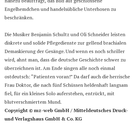
nahezu beauftragt, das Bild auf geschlossene
Engelhemdchen und handelsübliche Unterhosen zu
beschränken.
Die Musiker Benjamin Schultz und Oli Schneider leisten
diskrete und solide Pflegedienste zur gellend brachialen
Demaskierung der Gesänge. Und wenn es noch schriller
wird, ahnt man, dass die deutsche Geschichte schwer zu
überzeichnen ist. Am Ende singen alle noch einmal
ostdeutsch: “Patienten voran!” Da darf auch die herrische
Frau Doktor, die nach fünf Schüssen heldenhaft langsam
fiel, für ein kleines Solo auferstehen, entrückt, mit
blutverschmiertem Mund.
Copyright © mz-web GmbH / Mitteldeutsches Druck-
und Verlagshaus GmbH & Co. KG