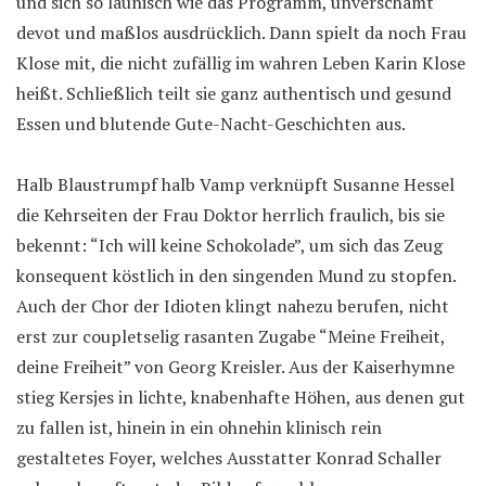
und sich so launisch wie das Programm, unverschämt
devot und maßlos ausdrücklich. Dann spielt da noch Frau
Klose mit, die nicht zufällig im wahren Leben Karin Klose
heißt. Schließlich teilt sie ganz authentisch und gesund
Essen und blutende Gute-Nacht-Geschichten aus.
Halb Blaustrumpf halb Vamp verknüpft Susanne Hessel
die Kehrseiten der Frau Doktor herrlich fraulich, bis sie
bekennt: “Ich will keine Schokolade”, um sich das Zeug
konsequent köstlich in den singenden Mund zu stopfen.
Auch der Chor der Idioten klingt nahezu berufen, nicht
erst zur coupletselig rasanten Zugabe “Meine Freiheit,
deine Freiheit” von Georg Kreisler. Aus der Kaiserhymne
stieg Kersjes in lichte, knabenhafte Höhen, aus denen gut
zu fallen ist, hinein in ein ohnehin klinisch rein
gestaltetes Foyer, welches Ausstatter Konrad Schaller