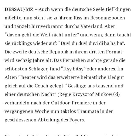
DESSAU/MZ
– Auch wenn die deutsche Seele tief klingen
möchte, nun steht sie zu ihrem Riss im Resonanzboden
und tänzelt hirnverbrannt durchs Vaterland. Aber
“davon geht die Welt nicht unter” und wenn, dann taucht
sie rücklings wieder auf: “Duvi du duvi duvi di ha ha ha”.
Die zweite deutsche Republik in ihrem dritten Format
wird sechzig Jahre alt. Das Fernsehen suchte gerade die
schönsten Schlager, fand “Itsy bitsy” oder anderes. Im
Alten Theater wird das erweiterte heimatliche Liedgut
gleich auf die Couch gelegt. “Gesänge aus tausend und
einer deutschen Nacht” (Regie Krzysztof Minkowski)
verhandeln nach der Outdoor-Premiere in der
vergangenen Woche nun taktlos Traumata in der
geschlossenen Abteilung des Foyers.