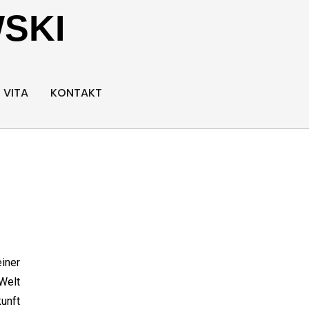
SKI
VITA
KONTAKT
iner
Welt
kunft