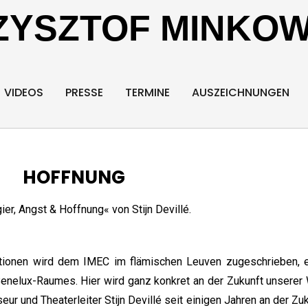
ZYSZTOF MINKOW
VIDEOS
PRESSE
TERMINE
AUSZEICHNUNGEN
HOFFNUNG
ier, Angst & Hoffnung« von Stijn Devillé.
vationen wird dem IMEC im flämischen Leuven zugeschrieben, e
Benelux-Raumes. Hier wird ganz konkret an der Zukunft unserer 
seur und Theaterleiter Stijn Devillé seit einigen Jahren an der Zu