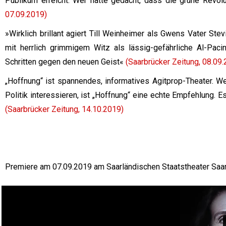
Publikum erreicht. Wer hätte gedacht, dass die grüne Revo
07.09.2019)
»Wirklich brillant agiert Till Weinheimer als Gwens Vater St
mit herrlich grimmigem Witz als lässig-gefährliche Al-Paci
Schritten gegen den neuen Geist«
(Saarbrücker Zeitung, 08.09
„Hoffnung“ ist spannendes, informatives Agitprop-Theater. Wen
Politik interessieren, ist „Hoffnung“ eine echte Empfehlung. E
(Saarbrücker Zeitung, 14.10.2019)
Premiere am 07.09.2019 am Saarländischen Staatstheater Saa