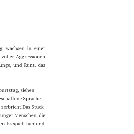
ng, wachsen in einer
d voller Aggressionen
Junge, und Runt, das
burtstag, ziehen
geschaffene Sprache
 zerbricht.Das Stück
 junger Menschen, die
. Es spielt hier und