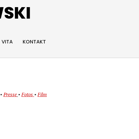
SKI
VITA
KONTAKT
•
Presse
•
Fotos
•
Film