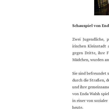
Schauspiel von En
Zwei Jugendliche, p
irischen Kleinstadt 
gegen Dritte, ihre 
Mädchen, wurden am 
Sie sind befreundet 
durch die Straßen, d
und ihre gemeinsame
von Enda Walsh spiel
in einer von soziale
heute.