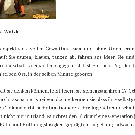
da Walsh
erspektivlos, voller Gewaltfantasien und ohne Orientieru
auf: Sie saufen, klauen, tanzen ab, fahren ans Meer. Sie sin
Freundschaft zueinander dagegen ist fast zärtlich. Pig, der 
selben Ort, in der selben Minute geboren.
seit sie denken können. Jetzt feiern sie gemeinsam ihren 17. Ge
urch Discos und Kneipen, doch erkennen sie, dass ihre selbst
n Träume nicht mehr funktionieren. Ihre Jugendfreundschaft
t nicht nur in Irland. Es richtet den Blick auf eine Generation
r Kälte und Hoffnungslosigkeit geprägten Umgebung aufwachsen