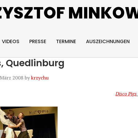
ZYSZTOF MINKOW
VIDEOS
PRESSE
TERMINE
AUSZEICHNUNGEN
s, Quedlinburg
 März 2008
by
krzychu
Disco Pigs