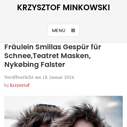
KRZYSZTOF MINKOWSKI
MENÜ
Fräulein Smillas Gespür für
Schnee,Teatret Masken,
Nykøbing Falster
Veröffentlicht am
18. Januar 2016
by
krzysztof