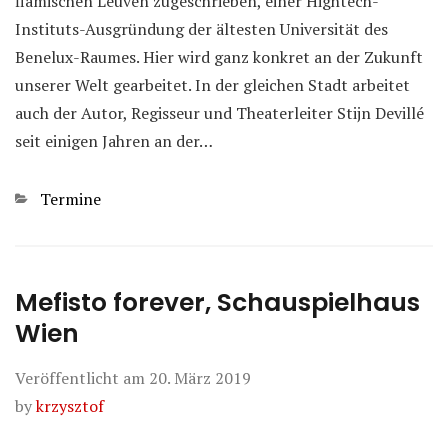
flämischen Leuven zugeschrieben, einer Hightech-
Instituts-Ausgründung der ältesten Universität des
Benelux-Raumes. Hier wird ganz konkret an der Zukunft
unserer Welt gearbeitet. In der gleichen Stadt arbeitet
auch der Autor, Regisseur und Theaterleiter Stijn Devillé
seit einigen Jahren an der…
Kategorien
Termine
Mefisto forever, Schauspielhaus
Wien
Veröffentlicht am
20. März 2019
by
krzysztof