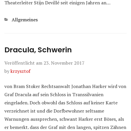
Theaterleiter Stijn Devillé seit einigen Jahren an…
Kategorien
Allgemeines
Dracula, Schwerin
Veröffentlicht am
23. November 2017
by
krzysztof
von Bram Stoker Rechtsanwalt Jonathan Harker wird von
Graf Dracula auf sein Schloss in Transsilvanien
eingeladen. Doch obwohl das Schloss auf keiner Karte
verzeichnet ist und die Dorfbewohner seltsame
Warnungen aussprechen, schwant Harker erst Böses, als
er bemerkt. dass der Graf mit den langen, spitzen Zähnen