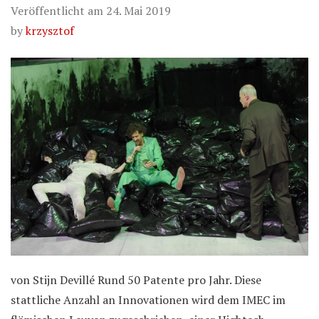
Veröffentlicht am
24. Mai 2019
by
krzysztof
von Stijn Devillé Rund 50 Patente pro Jahr. Diese
stattliche Anzahl an Innovationen wird dem IMEC im