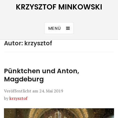
KRZYSZTOF MINKOWSKI
MENÜ
Autor:
krzysztof
Pünktchen und Anton,
Magdeburg
Veröffentlicht am
24. Mai 2019
by
krzysztof