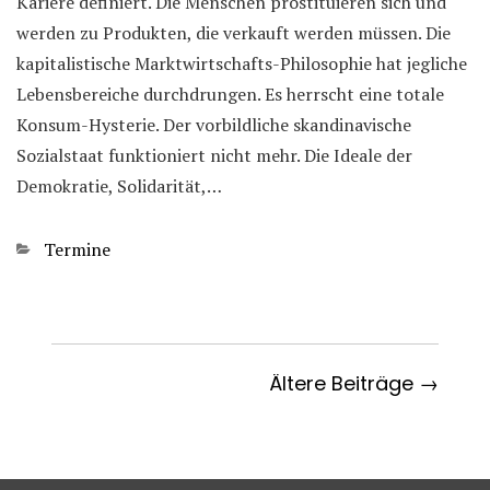
Kariere definiert. Die Menschen prostituieren sich und
werden zu Produkten, die verkauft werden müssen. Die
kapitalistische Marktwirtschafts-Philosophie hat jegliche
Lebensbereiche durchdrungen. Es herrscht eine totale
Konsum-Hysterie. Der vorbildliche skandinavische
Sozialstaat funktioniert nicht mehr. Die Ideale der
Demokratie, Solidarität,…
Kategorien
Termine
Ältere Beiträge →