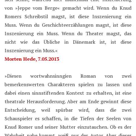
von »Jeppe vom Berge« gemacht wird. Wenn du Knud
Romers Schreibstil magst, ist diese Inszenierung ein
Muss. Wenn du Geschichteerzählungen magst, ist diese
Inszenierung ein Muss. Wenn du Theater magst, das
nicht wie das Übliche in Dänemark ist, ist diese
Inszenierung ein Muss.«
Morten Hede,
7.05.2013
»Diesen wortwahnsinngien Roman von zwei
bemerkenswerten Charakteren spielen zu lassen und
dabei einen sinnstiftenden Kontext zu erhalten, ist eine
theatrale Herausforderung. Aber am Ende gewinnt diese
Entscheidung, weil spürbar wird, dass die zwei
Schauspieler es schaffen, in die Tiefen der Seelen von
Knud Romer und seiner Mutter einzutauchen. Ob es der
Wahrheit nahe kommt, weiß nur der Autor. Aber dieser