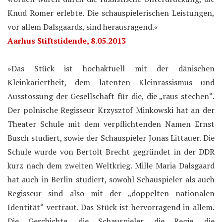
Knud Romer erlebte. Die schauspielerischen Leistungen,
vor allem Dalsgaards, sind herausragend.«
Aarhus Stiftstidende, 8.05.2013
»Das Stück ist hochaktuell mit der dänischen
Kleinkariertheit, dem latenten Kleinrassismus und
Ausstossung der Gesellschaft für die, die „raus stechen“.
Der polnische Regisseur Krzysztof Minkowski hat an der
Theater Schule mit dem verpflichtenden Namen Ernst
Busch studiert, sowie der Schauspieler Jonas Littauer. Die
Schule wurde von Bertolt Brecht gegründet in der DDR
kurz nach dem zweiten Weltkrieg. Mille Maria Dalsgaard
hat auch in Berlin studiert, sowohl Schauspieler als auch
Regisseur sind also mit der „doppelten nationalen
Identität“ vertraut. Das Stück ist hervorragend in allem.
Die Geschichte, die Schauspieler, die Regie, die