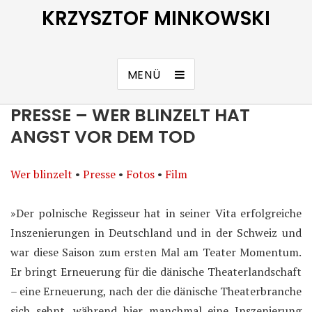
KRZYSZTOF MINKOWSKI
MENÜ
PRESSE – WER BLINZELT HAT
ANGST VOR DEM TOD
Wer blinzelt
•
Presse
•
Fotos
•
Film
»Der polnische Regisseur hat in seiner Vita erfolgreiche
Inszenierungen in Deutschland und in der Schweiz und
war diese Saison zum ersten Mal am Teater Momentum.
Er bringt Erneuerung für die dänische Theaterlandschaft
– eine Erneuerung, nach der die dänische Theaterbranche
sich sehnt, während hier manchmal eine Inszenierung