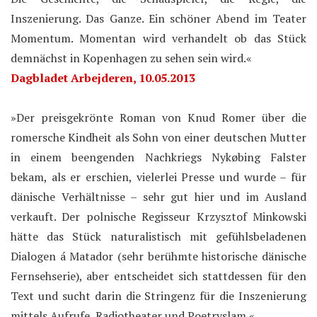
Inszenierung. Das Ganze. Ein schöner Abend im Teater
Momentum. Momentan wird verhandelt ob das Stück
demnächst in Kopenhagen zu sehen sein wird.«
Dagbladet Arbejderen, 10.05.2013
»Der preisgekrönte Roman von Knud Romer über die
romersche Kindheit als Sohn von einer deutschen Mutter
in einem beengenden Nachkriegs Nykøbing Falster
bekam, als er erschien, vielerlei Presse und wurde – für
dänische Verhältnisse – sehr gut hier und im Ausland
verkauft. Der polnische Regisseur Krzysztof Minkowski
hätte das Stück naturalistisch mit gefühlsbeladenen
Dialogen á Matador (sehr berühmte historische dänische
Fernsehserie), aber entscheidet sich stattdessen für den
Text und sucht darin die Stringenz für die Inszenierung
mittels Aufrufe, Radiotheater und Poetryslam.«