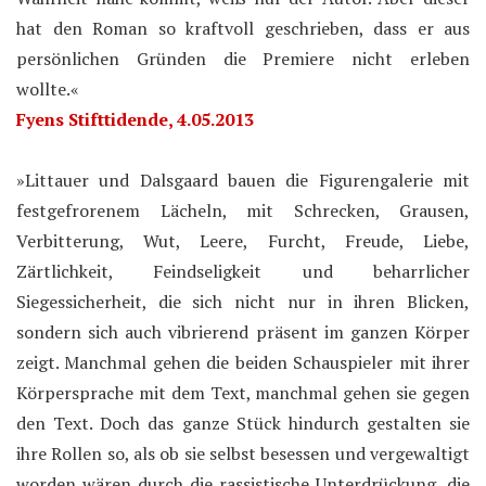
hat den Roman so kraftvoll geschrieben, dass er aus
persönlichen Gründen die Premiere nicht erleben
wollte.«
Fyens Stifttidende
, 4.05.2013
»Littauer und Dalsgaard bauen die Figurengalerie mit
festgefrorenem Lächeln, mit Schrecken, Grausen,
Verbitterung, Wut, Leere, Furcht, Freude, Liebe,
Zärtlichkeit, Feindseligkeit und beharrlicher
Siegessicherheit, die sich nicht nur in ihren Blicken,
sondern sich auch vibrierend präsent im ganzen Körper
zeigt. Manchmal gehen die beiden Schauspieler mit ihrer
Körpersprache mit dem Text, manchmal gehen sie gegen
den Text. Doch das ganze Stück hindurch gestalten sie
ihre Rollen so, als ob sie selbst besessen und vergewaltigt
worden wären durch die rassistische Unterdrückung, die