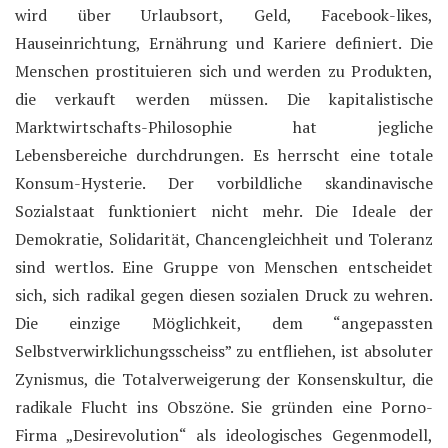
wird über Urlaubsort, Geld, Facebook-likes,
Hauseinrichtung, Ernährung und Kariere definiert. Die
Menschen prostituieren sich und werden zu Produkten,
die verkauft werden müssen. Die kapitalistische
Marktwirtschafts-Philosophie hat jegliche
Lebensbereiche durchdrungen. Es herrscht eine totale
Konsum-Hysterie. Der vorbildliche skandinavische
Sozialstaat funktioniert nicht mehr. Die Ideale der
Demokratie, Solidarität, Chancengleichheit und Toleranz
sind wertlos. Eine Gruppe von Menschen entscheidet
sich, sich radikal gegen diesen sozialen Druck zu wehren.
Die einzige Möglichkeit, dem “angepassten
Selbstverwirklichungsscheiss” zu entfliehen, ist absoluter
Zynismus, die Totalverweigerung der Konsenskultur, die
radikale Flucht ins Obszöne. Sie gründen eine Porno-
Firma „Desirevolution“ als ideologisches Gegenmodell,