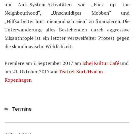
um Anti-System-Aktivitäten wie „Fuck up the
Neighbourhood“, „Unschuldiges Mobben“ und
„Hilfsarbeiter hört niemand schreien“ zu finanzieren. Die
Unterwanderung alles Bestehenden durch aggressive
Misanthropie ist ein letzter verzweifelter Protest gegen
die skandinavische Wirklichkeit.
Premiere am 7. September 2017 am
Ishøj Kultur Café
und
am 21. Oktober 2017 am
Teatret Sort/Hvid in
Kopenhagen
Kategorien
Termine
Beitragsnavigation