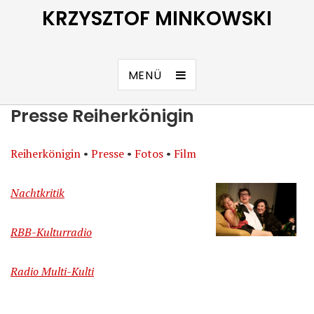
KRZYSZTOF MINKOWSKI
MENÜ
Presse Reiherkönigin
Reiherkönigin
•
Presse
•
Fotos
•
Film
Nachtkritik
RBB-Kulturradio
Radio
Multi-Kulti