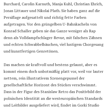
Burchard, Carolin Karnuth, Manja Kuhl, Christian Ehrich,
Jonas Littauer und Nikolai Plath. Sie haben ganz auf die
Persiflage aufgesattelt und richtig fette Farben
aufgetragen. Vor den grüngelben U-Bahnkacheln von
Konrad Schaller geben sie das Ganze weniger als Rap
denn als Volldampfschlager-Revue, mit falschen Zähnen
und echten Schwabbelbäuchen, viel lustigem Chorgesang
und kunstfertigen Genretönen.
Das machen sie kraftvoll und bestens gelaunt, aber es
kommt einem doch unbotmäßig platt vor, weil vor lauter
nettem, rein illustrativem Szenengepussel der
gesellschaftliche Horizont des Stückes verschwimmt.
Dass in der Figur des Stanislaw Retro das Positivbild der
polnischen Identität an die westeuropäischen Standards
und Leitbilder ausgeliefert wird, findet im Gorki Studio