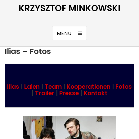
KRZYSZTOF MINKOWSKI
MENÜ
Ilias – Fotos
Ilias
|
Laien
|
Team
|
Kooperationen
|
Fotos
|
Trailer
|
Presse
|
Kontakt