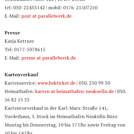
tel: 030-22433142 | mobil: 0176-21507250
E-Mail:
post at parallelwerk.de
Presse
Katja Kettner
Tel: 0177-5078615
E-Mail:
presse at parallelwerk.de
Kartenverkauf
Kartenservice:
www.hekticket.de
| 030. 230 99 30
Heimathafen:
karten at heimathafen-neukoelln.de
| 030.
56 82 13 33
Kartenvorverkauf in der Karl-Marx-Straße 141,
Vorderhaus, 3. Stock im Heimathafen Neukölln Büro
Montag bis Donnerstag, 10 bis 17 Uhr sowie Freitag von
10 bis 14 Uhr