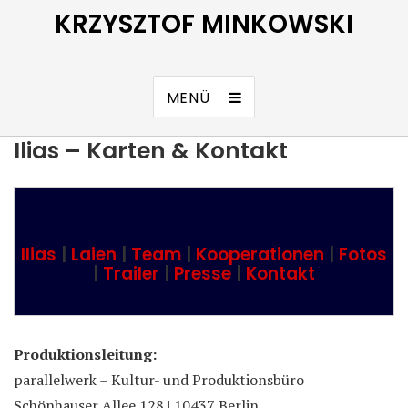
KRZYSZTOF MINKOWSKI
MENÜ
Ilias – Karten & Kontakt
Ilias
|
Laien
|
Team
|
Kooperationen
|
Fotos
|
Trailer
|
Presse
|
Kontakt
Produktionsleitung:
parallelwerk – Kultur- und Produktionsbüro
Schönhauser Allee 128 | 10437 Berlin